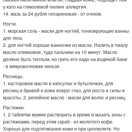
у кого на гликолевой пилинг аллергия.
14. мазь за 24 рубля гепариновая - от отеков.
Ногти.
1. морская соль - маски для ногтей, тонизирующие ванны
для тела.
2. для ногтей хороши ванночки из масла. Налить в пиалу
масло оливковое, туда пальчики на 10 минут. Масло
должно быть теплым, но греть его надо на водяной бане
- в микроволновке нельзя.
Ресницы.
1. касторовое масло в капсулах и бутылочках, для
ресниц и бровей и кожи вокруг глаз, для роста и силы и
красоты, 2. репейное масло - маски для волос и ресниц.
Растяжки.
1. 2 таблетки мумие растворить в креме и мазать зоны с
растяжками, перед этим скраб - из молотого кофе.
Хорошо для подтягивания кожи и при целлюлите. Но