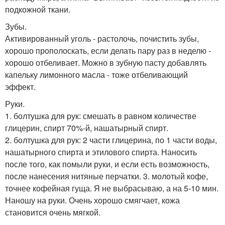
подкожной ткани.
Зубы.
Активированный уголь - растолочь, почистить зубы,
хорошо прополоскать, если делать пару раз в неделю -
хорошо отбеливает. Можно в зубную пасту добавлять
капельку лимонного масла - тоже отбеливающий
эффект.
Руки.
1. болтушка для рук: смешать в равном количестве
глицерин, спирт 70%-й, нашатырный спирт.
2. болтушка для рук: 2 части глицерина, по 1 части воды,
нашатырного спирта и этилового спирта. Наносить
после того, как помыли руки, и если есть возможность,
после нанесения нитяные перчатки. 3. молотый кофе,
точнее кофейная гуща. Я не выбрасываю, а на 5-10 мин.
Наношу на руки. Очень хорошо смягчает, кожа
становится очень мягкой.