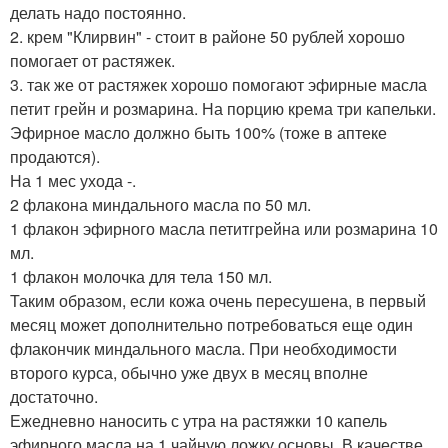
делать надо постоянно.
2. крем "Клирвин" - стоит в районе 50 рублей хорошо
помогает от растяжек.
3. так же от растяжек хорошо помогают эфирные масла
петит грейн и розмарина. На порцию крема три капельки.
Эфирное масло должно быть 100% (тоже в аптеке
продаются).
На 1 мес ухода -.
2 флакона миндального масла по 50 мл.
1 флакон эфирного масла петитгрейна или розмарина 10
мл.
1 флакон молочка для тела 150 мл.
Таким образом, если кожа очень пересушена, в первый
месяц может дополнительно потребоваться еще один
флакончик миндального масла. При необходимости
второго курса, обычно уже двух в месяц вполне
достаточно.
Ежедневно наносить с утра на растяжки 10 капель
эфирного масла на 1 чайную ложку основы. В качестве