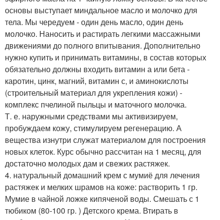
основы выступает миндальное масло и молочко для
тела. Мы чередуем - один день масло, один день
молочко. Наносить и растирать легкими массажными
движениями до полного впитывания. Дополнительно
нужно купить и принимать витамины, в состав которых
обязательно должны входить витамин а или бета -
каротин, цинк, магний, витамин с, и аминокислоты
(строительный материал для укрепления кожи) -
комплекс пчелиной пыльцы и маточного молочка.
Т. е. наружными средствами мы активизируем,
пробуждаем кожу, стимулируем регенерацию. А
вещества изнутри служат материалом для построения
новых клеток. Курс обычно рассчитан на 1 месяц, для
достаточно молодых дам и свежих растяжек.
4. натуральный домашний крем с мумиё для лечения
растяжек и мелких шрамов на коже: растворить 1 гр.
Мумие в чайной ложке кипяченой воды. Смешать с 1
тюбиком (80-100 гр. ) Детского крема. Втирать в