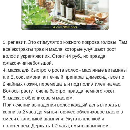
3. репевит. Это стимулятор кожного покрова головы. Там
все экстракты трав и масла, которые улучшают рост
волос и укрепляют их. Стоит 44 руб., но правда
флакончик небольшой.
4. маска для быстрого роста волос - масляные витамины
а и Е, сок лимона, аптечный препарат димексид - все по
2 чайных ложки, перемешать и под полиэтилен на час.
Волосы растут очень быстро, правда немного жжет.
5. маска с облепиховым маслом.
При лечении выпадения волос каждый день втирать в
корни за 2 часа до мытья горячее облепиховое масло в
смеси с капелькой шампуня. Укутать пленкой и
полотенцем. Держать 1-2 часа, смыть шампунем.