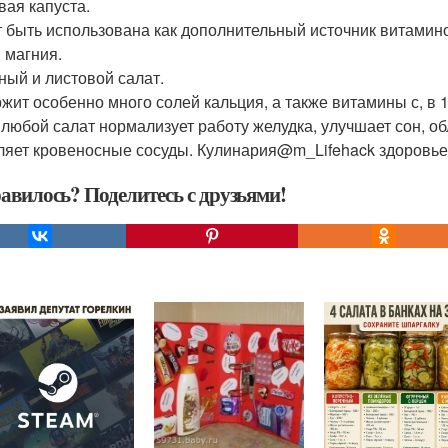
вая капуста.
 быть использована как дополнительный источник витаминов с
, магния.
ный и листовой салат.
ит особенно много солей кальция, а также витамины с, в 1, 
. любой салат нормализует работу желудка, улучшает сон, 
ляет кровеносные сосуды. Кулинария@m_Lifehack здоровь
авилось? Поделитесь с друзьями!