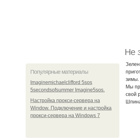
Не 
Зелен
приго
Популярные материалы
зимы.
Imaginemichaelclifford 5sos
Мы пр
5secondsofsummer Imagine5sos.
свой 
Настройка прокси-сервера на
Шпина
Window. Подключение и настройка
прокси-сервера на Windows 7