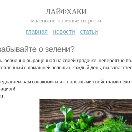
ЛАЙФХАКИ
маленькие, полезные хитрости
главная
новости
статьи
забывайте о зелени?
ь, особенно выращенная на своей грядочке, невероятно пол
товленный с домашней зеленью, каждый день, вы запасете
едлагаем вам ознакомиться с полезными свойствами некото
рацион!
т.