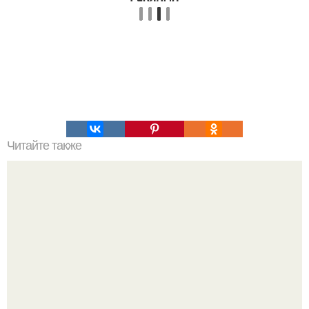
Читайте также
Word для всех!