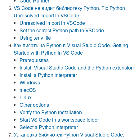
Code Runner
VS Code не видит библиотеку Python. Fix Python
Unresolved Import in VSCode
Unresolved Import in VSCode
Set the correct Python path in VSCode
Using .env file
Как писать на Python в Visual Studio Code. Getting
Started with Python in VS Code
Prerequisites
Install Visual Studio Code and the Python extension
Install a Python interpreter
Windows
macOS
Linux
Other options
Verify the Python installation
Start VS Code in a workspace folder
Select a Python interpreter
Установка библиотек Python Visual Studio Code.