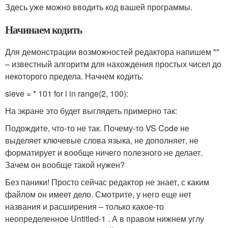
Здесь уже можно вводить код вашей программы.
Начинаем кодить
Для демонстрации возможностей редактора напишем ""
– известный алгоритм для нахождения простых чисел до
некоторого предела. Начнем кодить:
sieve =
* 101 for i in range(2, 100):
На экране это будет выглядеть примерно так:
Подождите, что-то не так. Почему-то VS Code не
выделяет ключевые слова языка, не дополняет, не
форматирует и вообще ничего полезного не делает.
Зачем он вообще такой нужен?
Без паники! Просто сейчас редактор не знает, с каким
файлом он имеет дело. Смотрите, у него еще нет
названия и расширения – только какое-то
неопределенное Untitled-1 . А в правом нижнем углу