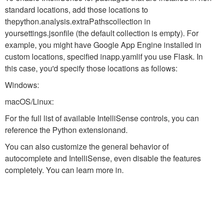
standard locations, add those locations to
the
python.analysis.extraPaths
collection in
your
settings.json
file (the default collection is empty). For
example, you might have Google App Engine installed in
custom locations, specified in
app.yaml
if you use Flask. In
this case, you'd specify those locations as follows:
Windows:
macOS/Linux:
For the full list of available IntelliSense controls, you can
reference the Python extensionand.
You can also customize the general behavior of
autocomplete and IntelliSense, even disable the features
completely. You can learn more in.