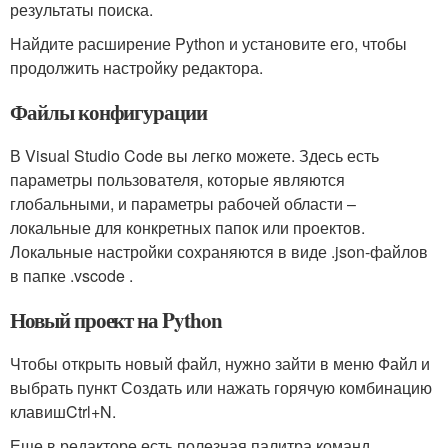
результаты поиска.
Найдите расширение Python и установите его, чтобы
продолжить настройку редактора.
Файлы конфигурации
В Visual Studio Code вы легко можете. Здесь есть
параметры пользователя, которые являются
глобальными, и параметры рабочей области –
локальные для конкретных папок или проектов.
Локальные настройки сохраняются в виде .json-файлов
в папке .vscode .
Новый проект на Python
Чтобы открыть новый файл, нужно зайти в меню Файл и
выбрать пункт Создать или нажать горячую комбинацию
клавиш
Ctrl+N
.
Еще в редакторе есть полезная палитра команд,