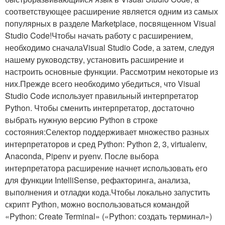
соответствующее расширение является одним из самых
популярных в разделе Marketplace, посвященном Visual
Studio Code!Чтобы начать работу с расширением,
необходимо сначалаVisual Studio Code, а затем, следуя
нашему руководству, установить расширение и
настроить основные функции. Рассмотрим некоторые из
них.Прежде всего необходимо убедиться, что Visual
Studio Code использует правильный интерпретатор
Python. Чтобы сменить интерпретатор, достаточно
выбрать нужную версию Python в строке
состояния:Селектор поддерживает множество разных
интерпретаторов и сред Python: Python 2, 3, virtualenv,
Anaconda, Pipenv и pyenv. После выбора
интерпретатора расширение начнет использовать его
для функции IntelliSense, рефакторинга, анализа,
выполнения и отладки кода.Чтобы локально запустить
скрипт Python, можно воспользоваться командой
«Python: Create Terminal» («Python: создать терминал»)