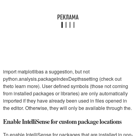
import matplotlib
as a suggestion, but not
python.analysis.packageIndexDepths
setting (check out
theto learn more). User defined symbols (those not coming
from installed packages or libraries) are only automatically
imported if they have already been used in files opened in
the editor. Otherwise, they will only be available through the.
Enable IntelliSense for custom package locations
To enable IntelliSense for packages that are installed in non-