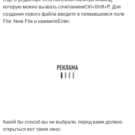
которую можно вызвать сочетанием
Ctrl+Shift+P
. Для
создания нового файла введите в появившемся поле
File: New File и нажмите
Enter
.
Какой бы способ вы ни выбрали, перед вами должно
открыться вот такое окно: