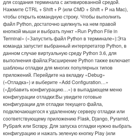
для создания терминала с активированной средой.
Нажмите CTRL + Shift + P (или CMD + Shift + P на Mac),
чтобы открыть командную строку. Чтобы выполнить
файл Python, достаточно щелкнуть на нем правой
кнопкой мыши и выбрать пункт «Run Python File in
Terminal» («Запустить файл Python в терминале»):Эта
команда запустит выбранный интерпретатор Python, в
данном случае виртуальную среду Python 3.6, для
выполнения файла:Расширение Python также включает
шаблоны отладки для многих популярных типов
приложений. Перейдите на вкладку «Debug»
(«Отладка») и выберите «Add Configuration…»
(«Добавить конфигурацию…») в выпадающем меню
конфигурации отладки:Вы увидите готовые
конфигурации для отладки текущего файла,
подключающегося к удаленному серверу отладки или
соответствующему приложению Flask, Django, Pyramid,
PySpark или Scrapy. Для запуска отладки нужно выбрать
конфигурацию и нажать зеленую кнопку Play (или