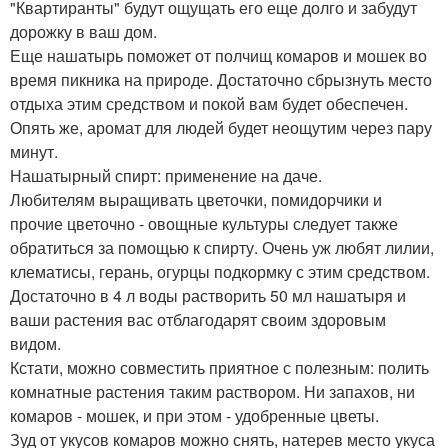
"Квартиранты" будут ощущать его еще долго и забудут
дорожку в ваш дом.
Еще нашатырь поможет от полчищ комаров и мошек во
время пикника на природе. Достаточно сбрызнуть место
отдыха этим средством и покой вам будет обеспечен.
Опять же, аромат для людей будет неощутим через пару
минут.
Нашатырный спирт: применение на даче.
Любителям выращивать цветочки, помидорчики и
прочие цветочно - овощные культуры следует также
обратиться за помощью к спирту. Очень уж любят лилии,
клематисы, герань, огурцы подкормку с этим средством.
Достаточно в 4 л воды растворить 50 мл нашатыря и
ваши растения вас отблагодарят своим здоровым
видом.
Кстати, можно совместить приятное с полезным: полить
комнатные растения таким раствором. Ни запахов, ни
комаров - мошек, и при этом - удобренные цветы.
Зуд от укусов комаров можно снять, натерев место укуса