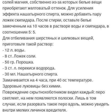
солей магния, собственно из-за которых белые вещи
приобретают желтоватый оттенок. Для усиления
эффекта нашатырного спирта, можно добавить пару
ложек скипидара. После стирки, оставьте белье
замоченным на 10 часов в растворе воды и скипидара, в
соотношении 5: 5.
Для отбеливания шерстяных и шелковых вещей,
приготовьте такой раствор:
- 12 л. воды.
- 8 ст. Ложек соли.
- 50 гр. Порошка.
- 3 ст. л. перекиси водорода.
- 30 мл. Нашатырного спирта.
Замачивается на 4 часа, при 40 ос температуре.
Здоровые луковицы без химии.
Повреждение скрытнохоботником видел каждый: перо
светлеет, на нем появляются полоски. Лишь в том
случае, если разорвать такое перо вдоль, можно увидеть
внутри мелких личинок вредителя.