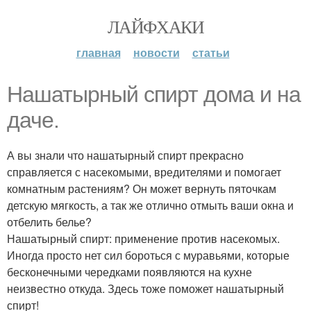
ЛАЙФХАКИ
главная
новости
статьи
Нашатырный спирт дома и на
даче.
А вы знали что нашатырный спирт прекрасно
справляется с насекомыми, вредителями и помогает
комнатным растениям? Он может вернуть пяточкам
детскую мягкость, а так же отлично отмыть ваши окна и
отбелить белье?
Нашатырный спирт: применение против насекомых.
Иногда просто нет сил бороться с муравьями, которые
бесконечными чередками появляются на кухне
неизвестно откуда. Здесь тоже поможет нашатырный
спирт!