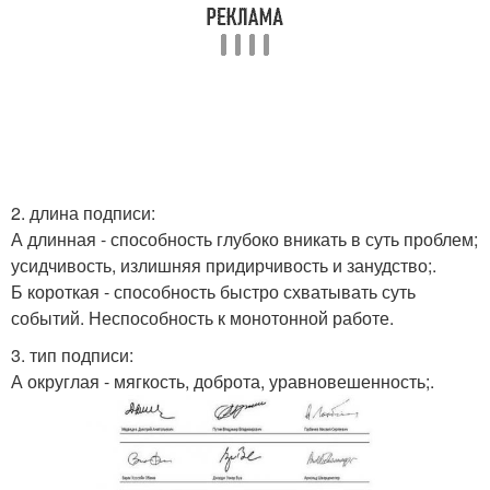
2. длина подписи:
А длинная - способность глубоко вникать в суть проблем;
усидчивость, излишняя придирчивость и занудство;.
Б короткая - способность быстро схватывать суть
событий. Неспособность к монотонной работе.
3. тип подписи:
А округлая - мягкость, доброта, уравновешенность;.