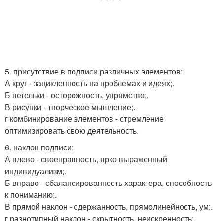
5. присутствие в подписи различных элементов:
А круг - зацикленность на проблемах и идеях;.
Б петельки - осторожность, упрямство;.
В рисунки - творческое мышление;.
г комбинирование элементов - стремление
оптимизировать свою деятельность.
6. наклон подписи:
А влево - своенравность, ярко выраженный
индивидуализм;.
Б вправо - сбалансированность характера, способность
к пониманию;.
В прямой наклон - сдержанность, прямолинейность, ум;.
г разнотипный наклон - скрытность, неискренность;.