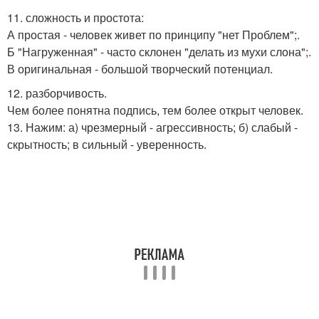
11. сложность и простота:
А простая - человек живет по принципу "нет Проблем";.
Б "Нагруженная" - часто склонен "делать из мухи слона";.
В оригинальная - большой творческий потенциал.
12. разборчивость.
Чем более понятна подпись, тем более открыт человек.
13. Нажим: а) чрезмерный - агрессивность; б) слабый -
скрытность; в сильный - уверенность.