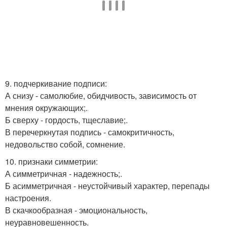
9. подчеркивание подписи:
А снизу - самолюбие, обидчивость, зависимость от
мнения окружающих;.
Б сверху - гордость, тщеславие;.
В перечеркнутая подпись - самокритичность,
недовольство собой, сомнение.
10. признаки симметрии:
А симметричная - надежность;.
Б асимметричная - неустойчивый характер, перепады
настроения.
В скачкообразная - эмоциональность,
неуравновешенность.