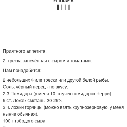
Приятного аппетита.
2. треска запечённая с сыром и томатами.
Нам понадобится:
2 небольших Филе трески или другой белой рыбы.
Соль, чёрный перец - по вкусу.
2-3 Помидора (у меня 10 штучек помидорок Черри).
5 ст. Ложек сметаны 20-25%.
2 ч. ложки горчицы (можно взять крупнозерновую, у меня
нынче обычная).
100 г твёрдого сыра.