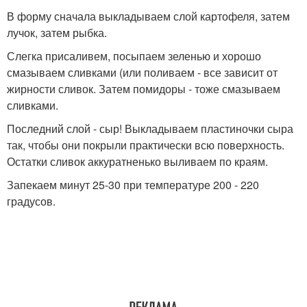
В форму сначала выкладываем слой картофеля, затем
лучок, затем рыбка.
Слегка присаливем, посыпаем зеленью и хорошо
смазываем сливками (или поливаем - все зависит от
жирности сливок. Затем помидоры - тоже смазываем
сливками.
Последний слой - сыр! Выкладываем пластиночки сыра
так, чтобы они покрыли практически всю поверхность.
Остатки сливок аккуратненько выливаем по краям.
Запекаем минут 25-30 при температуре 200 - 220
градусов.