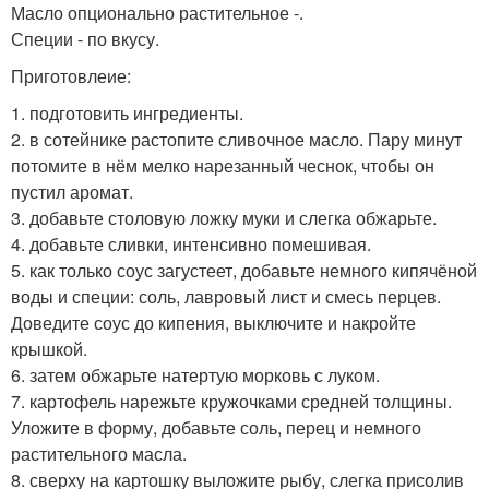
Масло опционально растительное -.
Специи - по вкусу.
Приготовлеие:
1. подготовить ингредиенты.
2. в сотейнике растопите сливочное масло. Пару минут
потомите в нём мелко нарезанный чеснок, чтобы он
пустил аромат.
3. добавьте столовую ложку муки и слегка обжарьте.
4. добавьте сливки, интенсивно помешивая.
5. как только соус загустеет, добавьте немного кипячёной
воды и специи: соль, лавровый лист и смесь перцев.
Доведите соус до кипения, выключите и накройте
крышкой.
6. затем обжарьте натертую морковь с луком.
7. картофель нарежьте кружочками средней толщины.
Уложите в форму, добавьте соль, перец и немного
растительного масла.
8. сверху на картошку выложите рыбу, слегка присолив