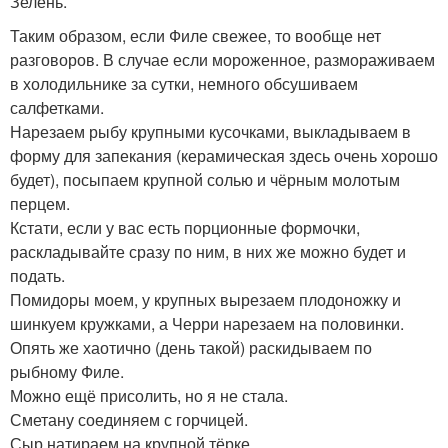
Зелень.
Таким образом, если Филе свежее, то вообще нет
разговоров. В случае если мороженное, размораживаем
в холодильнике за сутки, немного обсушиваем
салфетками.
Нарезаем рыбу крупными кусочками, выкладываем в
форму для запекания (керамическая здесь очень хорошо
будет), посыпаем крупной солью и чёрным молотым
перцем.
Кстати, если у вас есть порционные формочки,
раскладывайте сразу по ним, в них же можно будет и
подать.
Помидоры моем, у крупных вырезаем плодоножку и
шинкуем кружками, а Черри нарезаем на половинки.
Опять же хаотично (день такой) раскидываем по
рыбному Филе.
Можно ещё присолить, но я не стала.
Сметану соединяем с горчицей.
Сыр натираем на крупной тёрке.