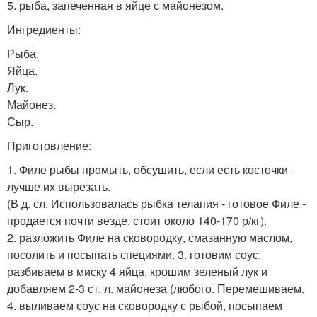
5. рыба, запеченная в яйце с майонезом.
Ингредиенты:
Рыба.
Яйца.
Лук.
Майонез.
Сыр.
Приготовление:
1. Филе рыбы промыть, обсушить, если есть косточки -
лучше их вырезать.
(В д. сл. Использовалась рыбка телапия - готовое Филе -
продается почти везде, стоит около 140-170 р/кг).
2. разложить Филе на сковородку, смазанную маслом,
посолить и посыпать специями. 3. готовим соус:
разбиваем в миску 4 яйца, крошим зеленый лук и
добавляем 2-3 ст. л. майонеза (любого. Перемешиваем.
4. выливаем соус на сковородку с рыбой, посыпаем