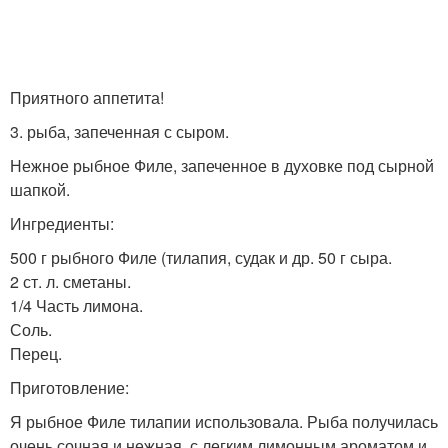
Приятного аппетита!
3. рыба, запеченная с сыром.
Нежное рыбное Филе, запеченное в духовке под сырной
шапкой.
Ингредиенты:
500 г рыбного Филе (тилапия, судак и др. 50 г сыра.
2 ст. л. сметаны.
1/4 Часть лимона.
Соль.
Перец.
Приготовление:
Я рыбное Филе тилапии использовала. Рыба получилась
очень сочная и нежная, с легким лимонным ароматом и