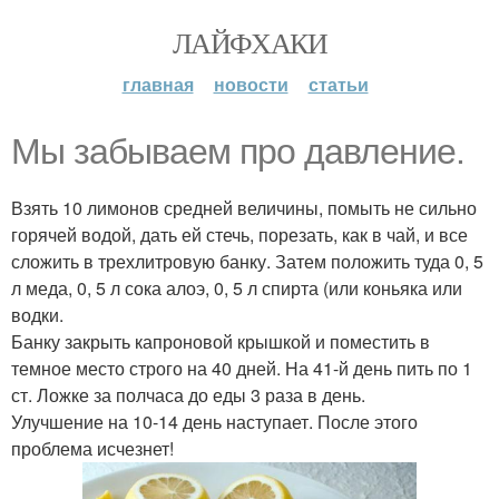
ЛАЙФХАКИ
главная
новости
статьи
Мы забываем про давление.
Взять 10 лимонов средней величины, помыть не сильно
горячей водой, дать ей стечь, порезать, как в чай, и все
сложить в трехлитровую банку. Затем положить туда 0, 5
л меда, 0, 5 л сока алоэ, 0, 5 л спирта (или коньяка или
водки.
Банку закрыть капроновой крышкой и поместить в
темное место строго на 40 дней. На 41-й день пить по 1
ст. Ложке за полчаса до еды 3 раза в день.
Улучшение на 10-14 день наступает. После этого
проблема исчезнет!