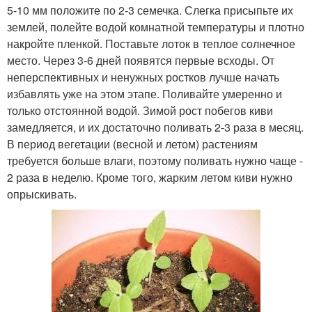
5-10 мм положите по 2-3 семечка. Слегка присыпьте их
землей, полейте водой комнатной температуры и плотно
накройте пленкой. Поставьте лоток в теплое солнечное
место. Через 3-6 дней появятся первые всходы. От
неперспективных и ненужных ростков лучше начать
избавлять уже на этом этапе. Поливайте умеренно и
только отстоянной водой. Зимой рост побегов киви
замедляется, и их достаточно поливать 2-3 раза в месяц.
В период вегетации (весной и летом) растениям
требуется больше влаги, поэтому поливать нужно чаще -
2 раза в неделю. Кроме того, жарким летом киви нужно
опрыскивать.