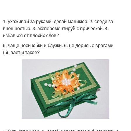
1. ухаживай за руками, делай маникюр. 2. следи за
внешностью. 3. эксперементируй с причёской. 4.
избавься от плохих слов?
5. чаще носи юбки и блузки. 6. не дерись с врагами
(бывает и такое?