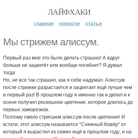
ЛАЙФХАКИ
главная
новости
статьи
Мы стрижем алиссум.
Первый раз мне это было делать страшно! А вдруг
больше не зацветёт или вообще погибнет? Я.думал
тогда
Но, не все так страшно, как я себе надумал. Алиссум
после стрижки разрастается и зацветает ещё лучше чем
в первый раз! В прошлом году я именно так и делал и к
осени получил роскошное цветение, которое длилось до
первых заморозков.
Поэтому смело стригшем алиссум после цветения! И
кстати, этот алиссум называется "Снежный Ковёр" от
который я вырастил из семян ещё в прошлом году, и на