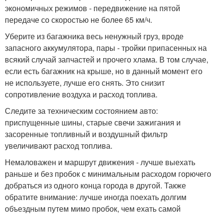
экономичных режимов - передвижение на пятой
передаче со скоростью не более 65 км/ч.
Уберите из багажника весь ненужный груз, вроде
запасного аккумулятора, пары - тройки припасенных на
всякий случай запчастей и прочего хлама. В том случае,
если есть багажник на крыше, но в данный момент его
не используете, лучше его снять. Это снизит
сопротивление воздуха и расход топлива.
Следите за техническим состоянием авто:
приспущенные шины, старые свечи зажигания и
засоренные топливный и воздушный фильтр
увеличивают расход топлива.
Немаловажен и маршрут движения - лучше выехать
раньше и без пробок с минимальным расходом горючего
добраться из одного конца города в другой. Также
обратите внимание: лучше иногда поехать долгим
объездным путем мимо пробок, чем ехать самой