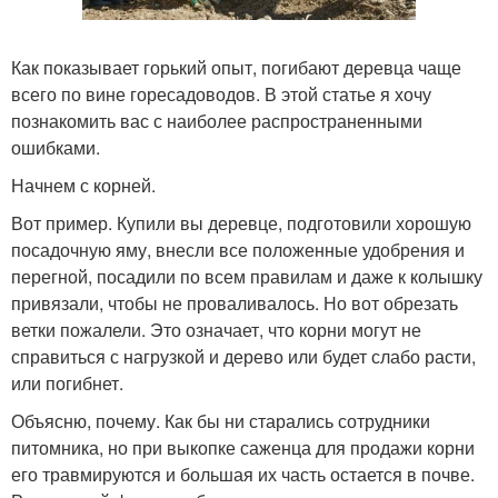
Как показывает горький опыт, погибают деревца чаще
всего по вине горесадоводов. В этой статье я хочу
познакомить вас с наиболее распространенными
ошибками.
Начнем с корней.
Вот пример. Купили вы деревце, подготовили хорошую
посадочную яму, внесли все положенные удобрения и
перегной, посадили по всем правилам и даже к колышку
привязали, чтобы не проваливалось. Но вот обрезать
ветки пожалели. Это означает, что корни могут не
справиться с нагрузкой и дерево или будет слабо расти,
или погибнет.
Объясню, почему. Как бы ни старались сотрудники
питомника, но при выкопке саженца для продажи корни
его травмируются и большая их часть остается в почве.