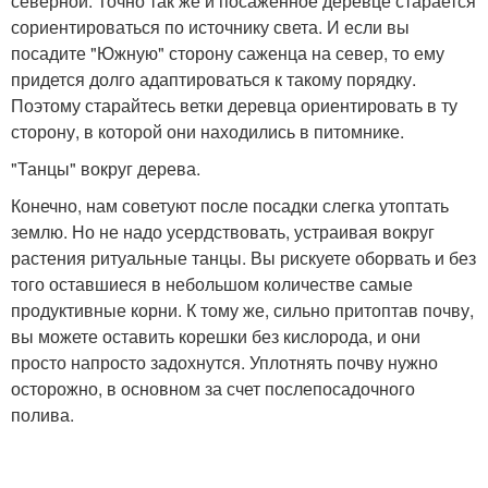
северной. Точно так же и посаженное деревце старается
сориентироваться по источнику света. И если вы
посадите "Южную" сторону саженца на север, то ему
придется долго адаптироваться к такому порядку.
Поэтому старайтесь ветки деревца ориентировать в ту
сторону, в которой они находились в питомнике.
"Танцы" вокруг дерева.
Конечно, нам советуют после посадки слегка утоптать
землю. Но не надо усердствовать, устраивая вокруг
растения ритуальные танцы. Вы рискуете оборвать и без
того оставшиеся в небольшом количестве самые
продуктивные корни. К тому же, сильно притоптав почву,
вы можете оставить корешки без кислорода, и они
просто напросто задохнутся. Уплотнять почву нужно
осторожно, в основном за счет послепосадочного
полива.