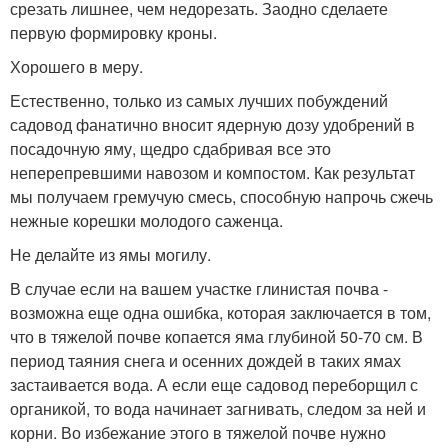
срезать лишнее, чем недорезать. Заодно сделаете
первую формировку кроны.
Хорошего в меру.
Естественно, только из самых лучших побуждений
садовод фанатично вносит ядерную дозу удобрений в
посадочную яму, щедро сдабривая все это
неперепревшими навозом и компостом. Как результат
мы получаем гремучую смесь, способную напрочь сжечь
нежные корешки молодого саженца.
Не делайте из ямы могилу.
В случае если на вашем участке глинистая почва -
возможна еще одна ошибка, которая заключается в том,
что в тяжелой почве копается яма глубиной 50-70 см. В
период таяния снега и осенних дождей в таких ямах
застаивается вода. А если еще садовод переборщил с
органикой, то вода начинает загнивать, следом за ней и
корни. Во избежание этого в тяжелой почве нужно