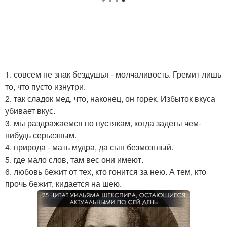
1. совсем не знак бездушья - молчаливость. Гремит лишь
то, что пусто изнутри.
2. так сладок мед, что, наконец, он горек. Избыток вкуса
убивает вкус.
3. мы раздражаемся по пустякам, когда задеты чем-
нибудь серьезным.
4. природа - мать мудра, да сын безмозглый.
5. где мало слов, там вес они имеют.
6. любовь бежит от тех, кто гонится за нею. А тем, кто
прочь бежит, кидается на шею.