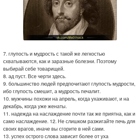
7. глупость и мудрость с такой же легкостью
схватываются, как и заразные болезни. Поэтому
выбирай себе товарищей.
8. ад пуст. Все черти здесь.
9. большинство людей предпочитают глупость мудрости,
ибо глупость смешит, а мудрость печалит.
10. мужчины похожи на апрель, когда ухаживают, и на
декабрь, когда уже женаты.
11. надежда на наслаждение почти так же приятна, как и
само наслаждение. 12. Не слишком разжигайте печь для
своих врагов, иначе вы сгорите в ней сами.
13. успех острого слова зависит более от уха