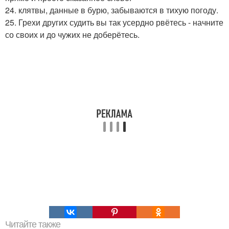
24. клятвы, данные в бурю, забываются в тихую погоду.
25. Грехи других судить вы так усердно рвётесь - начните
со своих и до чужих не доберётесь.
Читайте также