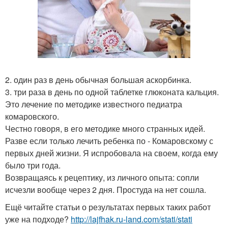
2. один раз в день обычная большая аскорбинка.
3. три раза в день по одной таблетке глюконата кальция.
Это лечение по методике известного педиатра
комаровского.
Честно говоря, в его методике много странных идей.
Разве если только лечить ребенка по - Комаровскому с
первых дней жизни. Я испробовала на своем, когда ему
было три года.
Возвращаясь к рецептику, из личного опыта: сопли
исчезли вообще через 2 дня. Простуда на нет сошла.
Ещё читайте статьи о результатах первых таких работ
уже на подходе?
http://lajfhak.ru-land.com/stati/stati