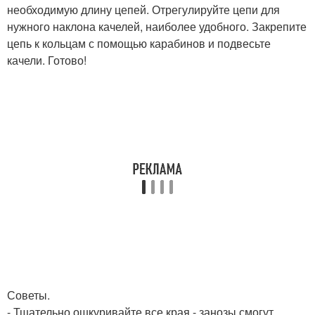
необходимую длину цепей. Отрегулируйте цепи для
нужного наклона качелей, наиболее удобного. Закрепите
цепь к кольцам с помощью карабинов и подвесьте
качели. Готово!
Советы.
- Тщательно ошкуривайте все края - занозы смогут