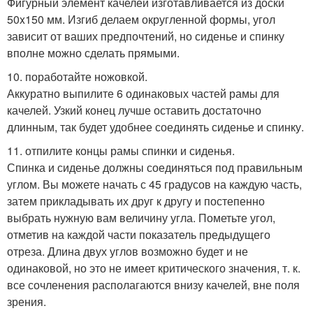
Фигурный элемент качелей изготавливается из доски
50x150 мм. Изгиб делаем округленной формы, угол
зависит от ваших предпочтений, но сиденье и спинку
вполне можно сделать прямыми.
10. поработайте ножовкой.
Аккуратно выпилите 6 одинаковых частей рамы для
качелей. Узкий конец лучше оставить достаточно
длинным, так будет удобнее соединять сиденье и спинку.
11. отпилите концы рамы спинки и сиденья.
Спинка и сиденье должны соединяться под правильным
углом. Вы можете начать с 45 градусов на каждую часть,
затем прикладывать их друг к другу и постепенно
выбрать нужную вам величину угла. Пометьте угол,
отметив на каждой части показатель предыдущего
отреза. Длина двух углов возможно будет и не
одинаковой, но это не имеет критического значения, т. к.
все сочленения располагаются внизу качелей, вне поля
зрения.