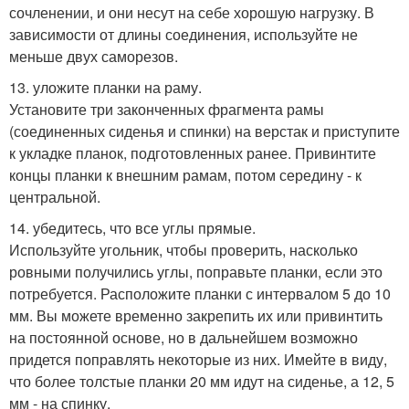
сочленении, и они несут на себе хорошую нагрузку. В
зависимости от длины соединения, используйте не
меньше двух саморезов.
13. уложите планки на раму.
Установите три законченных фрагмента рамы
(соединенных сиденья и спинки) на верстак и приступите
к укладке планок, подготовленных ранее. Привинтите
концы планки к внешним рамам, потом середину - к
центральной.
14. убедитесь, что все углы прямые.
Используйте угольник, чтобы проверить, насколько
ровными получились углы, поправьте планки, если это
потребуется. Расположите планки с интервалом 5 до 10
мм. Вы можете временно закрепить их или привинтить
на постоянной основе, но в дальнейшем возможно
придется поправлять некоторые из них. Имейте в виду,
что более толстые планки 20 мм идут на сиденье, а 12, 5
мм - на спинку.