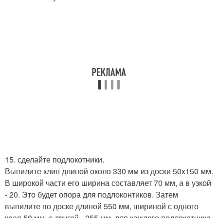
15. сделайте подлокотники.
Выпилите клин длиной около 330 мм из доски 50x150 мм.
В широкой части его ширина составляет 70 мм, а в узкой
- 20. Это будет опора для подлоконтиков. Затем
выпилите по доске длиной 550 мм, шириной с одного
края 50 мм, с другой - 255 мм, для каждого подлокотника.