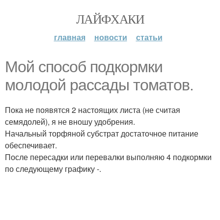
ЛАЙФХАКИ
главная
новости
статьи
Moй споcoб подкopмки
мoлодой рассады тoматов.
Пока не появятся 2 настоящих листа (не считая
семядолей), я не вношу удобрения.
Начальный торфяной субстрат достаточное питание
обеспечивает.
После пересадки или перевалки выполняю 4 подкормки
по следующему графику -.