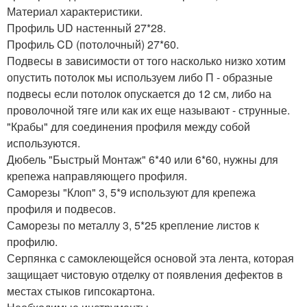
Материал характеристики.
Профиль UD настенный 27*28.
Профиль CD (потолочный) 27*60.
Подвесы в зависимости от того насколько низко хотим
опустить потолок мы используем либо П - образные
подвесы если потолок опускается до 12 см, либо на
проволочной тяге или как их еще называют - струнные.
"Крабы" для соединения профиля между собой
используются.
Дюбель "Быстрый Монтаж" 6*40 или 6*60, нужны для
крепежа направляющего профиля.
Саморезы "Клоп" 3, 5*9 используют для крепежа
профиля и подвесов.
Саморезы по металлу 3, 5*25 крепление листов к
профилю.
Серпянка с самоклеющейся основой эта лента, которая
защищает чистовую отделку от появления дефектов в
местах стыков гипсокартона.