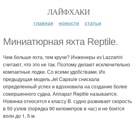
ЛАЙФХАКИ
главная
новости
статьи
Миниатюрная яхта Reptile.
Чем больше яхта, тем круче? Инженеры из Lazzarini
считают, что это не так. Поэтому делают исключительно
компактные лодки. Со всеми удобствами. Их
предыдущая модель Jet Capsule снискала
определенный успех и вдохновила на создание более
совершенного судна. Аппарат Reptile называется.
Новинка относится к классу B. судно развивает скорость
в 50 узлов (порядка 90 километров в час) и не боится
волн до 1, 5 м.