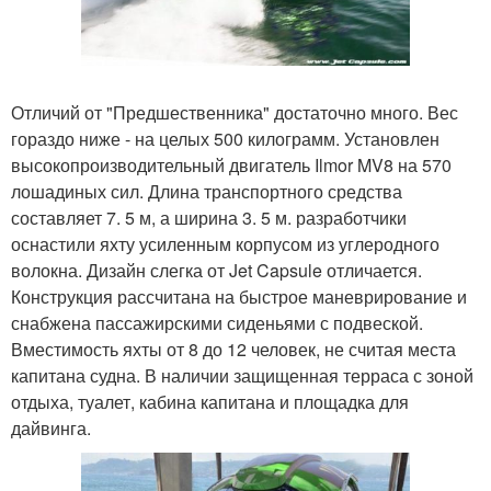
Отличий от "Предшественника" достаточно много. Вес
гораздо ниже - на целых 500 килограмм. Установлен
высокопроизводительный двигатель Ilmor MV8 на 570
лошадиных сил. Длина транспортного средства
составляет 7. 5 м, а ширина 3. 5 м. разработчики
оснастили яхту усиленным корпусом из углеродного
волокна. Дизайн слегка от Jet Capsule отличается.
Конструкция рассчитана на быстрое маневрирование и
снабжена пассажирскими сиденьями с подвеской.
Вместимость яхты от 8 до 12 человек, не считая места
капитана судна. В наличии защищенная терраса с зоной
отдыха, туалет, кабина капитана и площадка для
дайвинга.