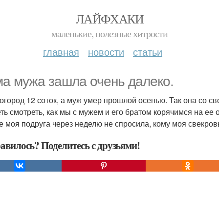
ЛАЙФХАКИ
маленькие, полезные хитрости
главная
новости
статьи
а мужа зашла очень далеко.
 огород 12 соток, а муж умер прошлой осенью. Так она со с
еть смотреть, как мы с мужем и его братом корячимся на ее 
е моя подруга через неделю не спросила, кому моя свекровь
авилось? Поделитесь с друзьями!