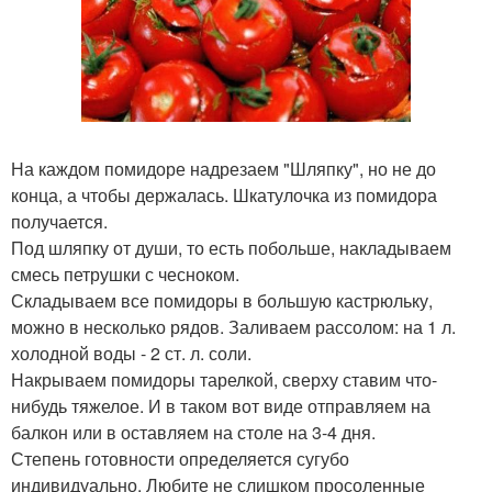
На каждом помидоре надрезаем "Шляпку", но не до
конца, а чтобы держалась. Шкатулочка из помидора
получается.
Под шляпку от души, то есть побольше, накладываем
смесь петрушки с чесноком.
Складываем все помидоры в большую кастрюльку,
можно в несколько рядов. Заливаем рассолом: на 1 л.
холодной воды - 2 ст. л. соли.
Накрываем помидоры тарелкой, сверху ставим что-
нибудь тяжелое. И в таком вот виде отправляем на
балкон или в оставляем на столе на 3-4 дня.
Степень готовности определяется сугубо
индивидуально. Любите не слишком просоленные