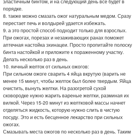
эластичным бинтом, и на следующий день все будет в
порядке.
8. также можно смазать ожог натуральным медом. Сразу
перестает печь и волдырей удается избежать.
9. а это простой способ подходит только для взрослых.
При ожогах, порезах и незаживающих ранах поможет
аптечная настойка эхинацеи. Просто пропитайте полоску
бинта настойкой и приложите к пораженному участку.
Делать несколько раз в день.
10. яичный желток от сильных ожогов:
При сильном ожоге сварить 4 яйца вкрутую (варить не
менее 15 минут, чтобы желток был более твердым. Яйца
очистить, вынуть желтки. На разогретой сухой
сковородке нужно жарить вареные желтки, разминая их
вилкой. Через 15-20 минут из желтковой массы начнет
отделяться жидкость, которую нужно слить в чистую
посуду. Это и есть бесценное лекарство при сильных
ожогах.
Смазывать места ожогов по несколько раз в день. Таким