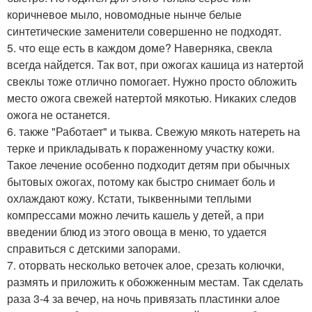
коричневое мыло, новомодные нынче белые
синтетические заменители совершенно не подходят.
5. что еще есть в каждом доме? Наверняка, свекла
всегда найдется. Так вот, при ожогах кашица из натертой
свеклы тоже отлично помогает. Нужно просто обложить
место ожога свежей натертой мякотью. Никаких следов
ожога не останется.
6. также "Работает" и тыква. Свежую мякоть натереть на
терке и прикладывать к пораженному участку кожи.
Такое лечение особенно подходит детям при обычных
бытовых ожогах, потому как быстро снимает боль и
охлаждают кожу. Кстати, тыквенными теплыми
компрессами можно лечить кашель у детей, а при
введении блюд из этого овоща в меню, то удается
справиться с детскими запорами.
7. оторвать несколько веточек алое, срезать колючки,
размять и приложить к обожженным местам. Так сделать
раза 3-4 за вечер, на ночь привязать пластинки алое