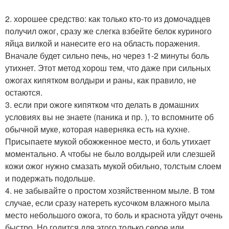
2. хорошее средство: как только кто-то из домочадцев
получил ожог, сразу же слегка взбейте белок куриного
яйца вилкой и нанесите его на область поражения.
Вначале будет сильно печь, но через 1-2 минуты боль
утихнет. Этот метод хорош тем, что даже при сильных
ожогах кипятком волдыри и раны, как правило, не
остаются.
3. если при ожоге кипятком что делать в домашних
условиях вы не знаете (паника и пр. ), то вспомните об
обычной муке, которая наверняка есть на кухне.
Присыпаете мукой обожженное место, и боль утихает
моментально. А чтобы не было волдырей или слезшей
кожи ожог нужно смазать мукой обильно, толстым слоем
и подержать подольше.
4. не забывайте о простом хозяйственном мыле. В том
случае, если сразу натереть кусочком влажного мыла
место небольшого ожога, то боль и краснота уйдут очень
быстро. Но годится для этого только серое или