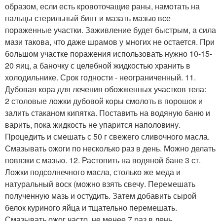
образом, если есть кровоточащие раны, намотать на
пальцы стерильный бинт и мазать мазью все
пораженные участки. Заживление будет быстрым, а сила
мази такова, что даже шрамов у многих не остается. При
большом участке поражения использовать нужно 10-15-
20 яиц, а баночку с целебной жидкостью хранить в
холодильнике. Срок годности - неограниченный. 11.
Дубовая кора для лечения обожженных участков тела:
2 столовые ложки дубовой коры смолоть в порошок и
залить стаканом кипятка. Поставить на водяную баню и
варить, пока жидкость не упарится наполовину.
Процедить и смешать с 50 г свежего сливочного масла.
Смазывать ожоги по несколько раз в день. Можно делать
повязки с мазью. 12. Растопить на водяной бане 3 ст.
Ложки подсолнечного масла, столько же меда и
натуральный воск (можно взять свечу. Перемешать
полученную мазь и остудить. Затем добавить сырой
белок куриного яйца и тщательно перемешать.
Смазывать ожог часто, не менее 7 раз в день.