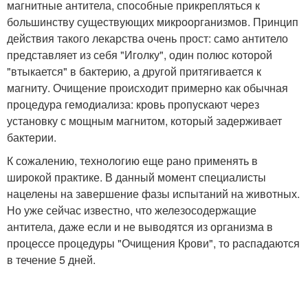
магнитные антитела, способные прикрепляться к
большинству существующих микроорганизмов. Принцип
действия такого лекарства очень прост: само антитело
представляет из себя "Иголку", один полюс которой
"втыкается" в бактерию, а другой притягивается к
магниту. Очищение происходит примерно как обычная
процедура гемодиализа: кровь пропускают через
установку с мощным магнитом, который задерживает
бактерии.
К сожалению, технологию еще рано применять в
широкой практике. В данный момент специалисты
нацелены на завершение фазы испытаний на животных.
Но уже сейчас известно, что железосодержащие
антитела, даже если и не выводятся из организма в
процессе процедуры "Очищения Крови", то распадаются
в течение 5 дней.