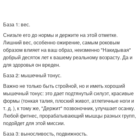
База 1: вес.
Снизьте его до нормы и держите на этой отметке.
Лишний вес, особенно ожирение, самым роковым
образом влияет на ваш образ, неизменно "Накидывая"
добрый десяток лет к вашему реальному возрасту. Да и
для здоровья он вреден.
База 2: мышечный тонус.
Важно не только быть стройной, но и иметь хороший
мышечный тонус: это дает подтянутый силуэт, красивые
формы (тонкая талия, плоский живот, атлетичные ноги и
т. д. ), к тому же, "Держит" позвоночник, улучшает осанку.
Любой фитнес, прорабатывающий мышцы разных групп,
подойдет для этой миссии.
База 3: выносливость, подвижность.