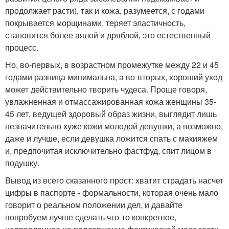
продолжает расти), так и кожа, разумеется, с годами
покрывается морщинами, теряет эластичность,
становится более вялой и дряблой, это естественный
процесс.
Но, во-первых, в возрастном промежутке между 22 и 45
годами разница минимальна, а во-вторых, хороший уход
может действительно творить чудеса. Проще говоря,
увлажненная и отмассажированная кожа женщины 35-
45 лет, ведущей здоровый образ жизни, выглядит лишь
незначительно хуже кожи молодой девушки, а возможно,
даже и лучше, если девушка ложится спать с макияжем
и, предпочитая исключительно фастфуд, спит лицом в
подушку.
Вывод из всего сказанного прост: хватит страдать насчет
цифры в паспорте - формальности, которая очень мало
говорит о реальном положении дел, и давайте
попробуем лучше сделать что-то конкретное,