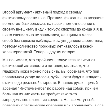
Второй аргумент - активный подход к своему
физическому состоянию. Прежняя фиксация на возрасте
во многом базировалась на пассивном отношении к
своему внешнему виду и тонусу: спортом до конца XIX в.
никто специально не занимался, женщины в массе
своей безнадежно наблюдали за увяданием своего тела,
поэтому количество прожитых лет казалось важной
характеристикой. Теперь - другая история.
Мы понимаем, что стройность, тонус тела зависит от
физической активности и питания, мы знаем, что
гладкость кожи можно повысить, мы осознаем, что при
правильном уходе волосы, зубы, ногти будут выглядеть
отлично до реальной старости. В наших руках - целый
арсенал "Инструментов" по работе над собой, причем
большая из них часть не требует какого-то
запредельного вложения средств. Не все могут себе
позволить пластические операции или абонементы в спа