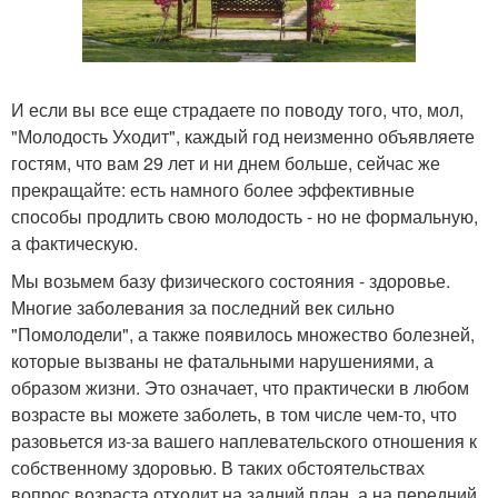
И если вы все еще страдаете по поводу того, что, мол,
"Молодость Уходит", каждый год неизменно объявляете
гостям, что вам 29 лет и ни днем больше, сейчас же
прекращайте: есть намного более эффективные
способы продлить свою молодость - но не формальную,
а фактическую.
Мы возьмем базу физического состояния - здоровье.
Многие заболевания за последний век сильно
"Помолодели", а также появилось множество болезней,
которые вызваны не фатальными нарушениями, а
образом жизни. Это означает, что практически в любом
возрасте вы можете заболеть, в том числе чем-то, что
разовьется из-за вашего наплевательского отношения к
собственному здоровью. В таких обстоятельствах
вопрос возраста отходит на задний план, а на передний