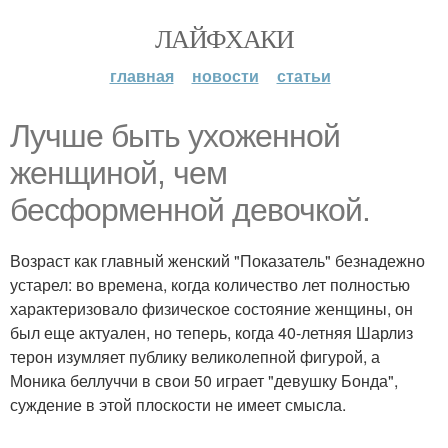
ЛАЙФХАКИ
главная
новости
статьи
Лучше быть ухоженной
женщиной, чем
бесформенной девочкой.
Возраст как главный женский "Показатель" безнадежно
устарел: во времена, когда количество лет полностью
характеризовало физическое состояние женщины, он
был еще актуален, но теперь, когда 40-летняя Шарлиз
терон изумляет публику великолепной фигурой, а
Моника беллуччи в свои 50 играет "девушку Бонда",
суждение в этой плоскости не имеет смысла.