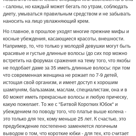
- салоны, но каждый может бегать по утрам, соблюдать
диету, умываться правильным средством и не забывать
наносить на лицо увлажняющий крем.
Но главное, в прошлое уходят многие прежние мифы и
косные убеждения, касающиеся красоты, внешности.
Например, то, что только у молодой девушки могут быть
красивые и густые длинные волосы (до сих пор можно
встретить на форумах сражения на тему того, что якобы
не подобает даме за 35 иметь длинные волосы: при том
что современная женщина не рожает по 7-9 детей,
истощая свой организм, и имеет доступ к хорошим
шампуням, бальзамам, маслам, специалистам, она и в
60 может иметь прекрасные волосы и любую прическу,
какую пожелает. То же с "Битвой Коротких Юбок" и
убеждением по поводу того, что платье выше колена -
это только для тех, кому меньше 25 лет. К счастью, это
предубеждение постепенно заменяется логичным
выводом о том, что короткие юбки - для тех, кто считает