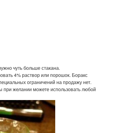
нужно чуть больше стакана.
ьзовать 4% раствор или порошок. Боракс
специальных ограничений на продажу нет.
вы при желании можете использовать любой