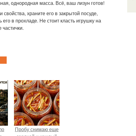
ная, однородная масса. Всё, ваш лизун готов!
 свойства, храните его в закрытой посуде,
 его в прохладе. Не стоит класть игрушку на
 частички.
ло
Пробу снимаю еще