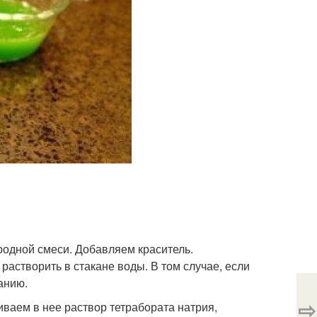
родной смеси. Добавляем краситель.
 растворить в стакане воды. В том случае, если
анию.
⇨
аем в нее раствор тетрабората натрия,