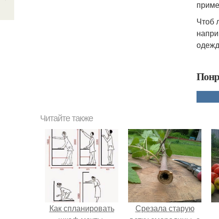
приме
Чтоб 
напри
одежд
Понр
Читайте также
Как спланировать
Срезала старую