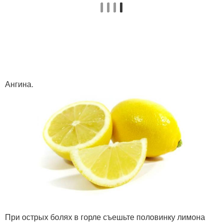
Ангина.
При острых болях в горле съешьте половинку лимона