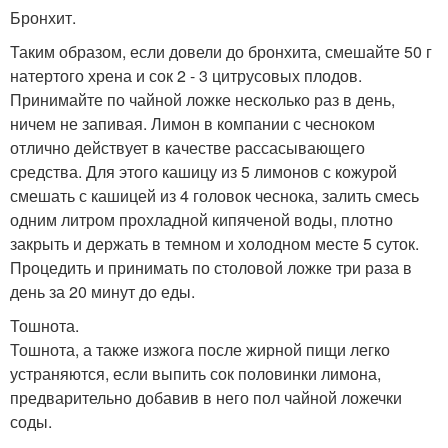
Бронхит.
Таким образом, если довели до бронхита, смешайте 50 г
натертого хрена и сок 2 - 3 цитрусовых плодов.
Принимайте по чайной ложке несколько раз в день,
ничем не запивая. Лимон в компании с чесноком
отлично действует в качестве рассасывающего
средства. Для этого кашицу из 5 лимонов с кожурой
смешать с кашицей из 4 головок чеснока, залить смесь
одним литром прохладной кипяченой воды, плотно
закрыть и держать в темном и холодном месте 5 суток.
Процедить и принимать по столовой ложке три раза в
день за 20 минут до еды.
Тошнота.
Тошнота, а также изжога после жирной пищи легко
устраняются, если выпить сок половинки лимона,
предварительно добавив в него пол чайной ложечки
соды.