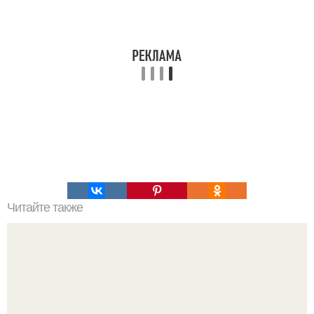
Читайте также