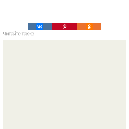
Читайте также
Необычные и вкусные бутерброды?