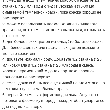
1. смешайте воду и темперную краску. Смешайте 1/2
стакана (125 мл) воды с 1-2 ст. Ложками (15-30 мл)
смываемой темперной краски, пока краска хорошо не
растворится.
2. можете использовать несколько капель пищевого
красителя, но с ним вы можете запачкаться, и отмывать
его сложнее.
3. для более ярких цветов используйте больше краски.
Для более светлых или пастельных цветов возьмите
меньше красителя.
4. добавьте крахмал и соду. Добавьте 1/2 стакана (125
мл) крахмала и 1/2 стакана (125 мл) соды в смесь,
хорошо перемешивайте до тех пор, пока порошок
полностью не растворится.
5. смесь должна быть все еще жидкой на этом этапе, но
несколько гуще, чем обычная краска.
6. перелейте смесь в формочки для льда. Аккуратно
потрясите формочку вперед - назад, чтобы пузырьки со
дна поднялись вверх.