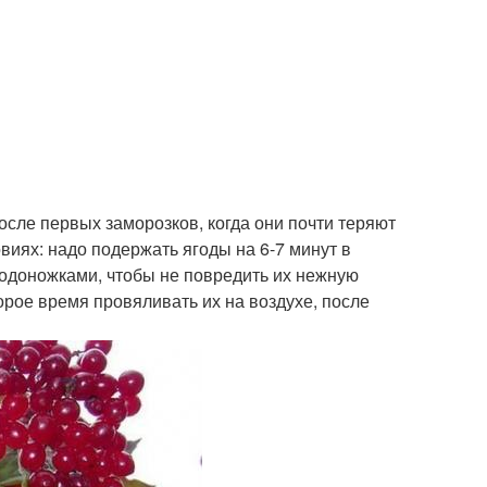
осле первых заморозков, когда они почти теряют
овиях: надо подержать ягоды на 6-7 минут в
лодоножками, чтобы не повредить их нежную
рое время провяливать их на воздухе, после