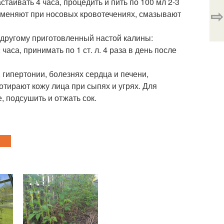
астаивать 4 часа, процедить и пить по 100 мл 2-3
⇨
именяют при носовых кровотечениях, смазывают
-другому приготовленный настой калины:
 часа, принимать по 1 ст. л. 4 раза в день после
, гипертонии, болезнях сердца и печени,
отирают кожу лица при сыпях и угрях. Для
 подсушить и отжать сок.