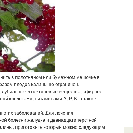
хранить в полотняном или бумажном мешочке в
разом плодов калины не ограничен.
а, дубильные и пектиновые вещества, эфирное
ой кислотами, витаминами A, P, K, а также
ногих заболеваний. Для лечения
нной болезни желудка и двенадцатиперстной
калины, приготовить который можно следующим