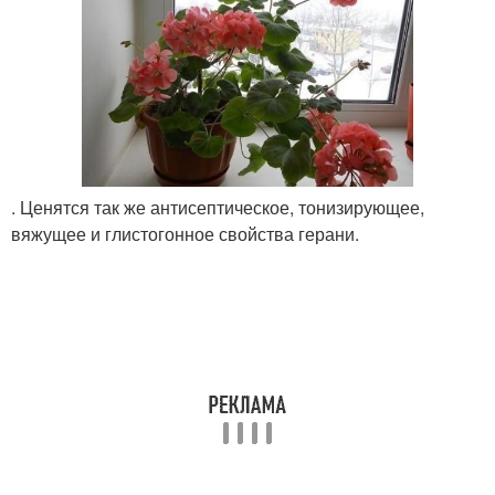
. Ценятся так же антисептическое, тонизирующее,
вяжущее и глистогонное свойства герани.