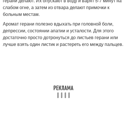
герани делают. Их опускают в воду и варят 5-7 минут на
слабом огне, а затем из отвара делают примочки к
больным местам.
Аромат герани полезно вдыхать при головной боли,
депрессии, состоянии апатии и усталости. Для этого
достаточно просто дотронуться до листьев герани или
лучше взять один листик и растереть его между пальцев.