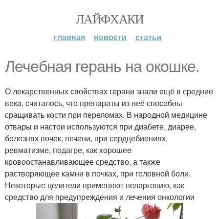
ЛАЙФХАКИ
главная
новости
статьи
Лечебная герань на окошке.
О лекарственных свойствах герани знали ещё в средние
века, считалось, что препараты из неё способны
сращивать кости при переломах. В народной медицине
отвары и настои используются при диабете, диарее,
болезнях почек, печени, при сердцебиениях,
ревматизме, подагре, как хорошее
кровоостанавливающее средство, а также
растворяющее камни в почках, при головной боли.
Некоторые целители применяют пеларгонию, как
средство для предупреждения и лечения онкологии