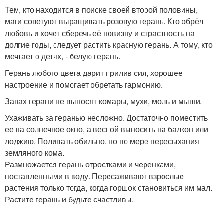
Тем, кто находится в поиске своей второй половины,
маги советуют выращивать розовую герань. Кто обрёл
любовь и хочет сберечь её новизну и страстность на
долгие годы, следует растить красную герань. А тому, кто
мечтает о детях, - белую герань.
Герань любого цвета дарит прилив сил, хорошее
настроение и помогает обретать гармонию.
Запах герани не выносят комары, мухи, моль и мыши.
Ухаживать за геранью несложно. Достаточно поместить
её на солнечное окно, а весной выносить на балкон или
лоджию. Поливать обильно, но по мере пересыхания
земляного кома.
Размножается герань отростками и черенками,
поставленными в воду. Пересаживают взрослые
растения только тогда, когда горшок становиться им мал.
Растите герань и будьте счастливы.