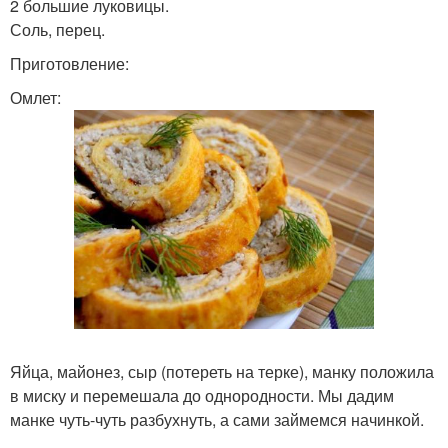
2 большие луковицы.
Соль, перец.
Приготовление:
Омлет:
Яйца, майонез, сыр (потереть на терке), манку положила
в миску и перемешала до однородности. Мы дадим
манке чуть-чуть разбухнуть, а сами займемся начинкой.