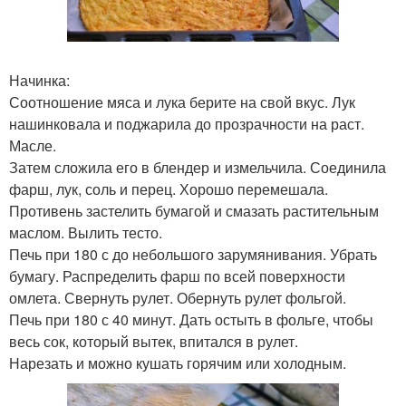
Начинка:
Соотношение мяса и лука берите на свой вкус. Лук
нашинковала и поджарила до прозрачности на раст.
Масле.
Затем сложила его в блендер и измельчила. Соединила
фарш, лук, соль и перец. Хорошо перемешала.
Противень застелить бумагой и смазать растительным
маслом. Вылить тесто.
Печь при 180 с до небольшого зарумянивания. Убрать
бумагу. Распределить фарш по всей поверхности
омлета. Свернуть рулет. Обернуть рулет фольгой.
Печь при 180 с 40 минут. Дать остыть в фольге, чтобы
весь сок, который вытек, впитался в рулет.
Нарезать и можно кушать горячим или холодным.