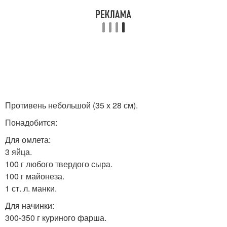
Противень небольшой (35 х 28 см).
Понадобится:
Для омлета:
3 яйца.
100 г любого твердого сыра.
100 г майонеза.
1 ст. л. манки.
Для начинки:
300-350 г куриного фарша.