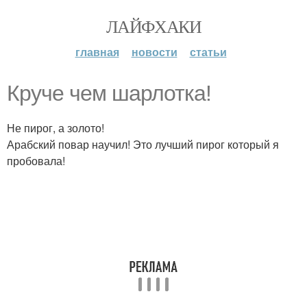
ЛАЙФХАКИ
главная
новости
статьи
Круче чем шарлотка!
Не пирог, а золото!
Арабский повар научил! Это лучший пирог который я
пробовала!