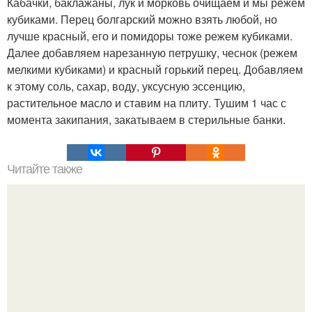
Кабачки, баклажаны, лук и морковь очищаем и мы режем
кубиками. Перец болгарский можно взять любой, но
лучше красный, его и помидоры тоже режем кубиками.
Далее добавляем нарезанную петрушку, чеснок (режем
мелкими кубиками) и красный горький перец. Добавляем
к этому соль, сахар, воду, уксусную эссенцию,
растительное масло и ставим на плиту. Тушим 1 час с
момента закипания, закатываем в стерильные банки.
Читайте также
Что делать на ночевке с подругой. Как устроить весёлую