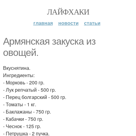
ЛАЙФХАКИ
главная
новости
статьи
Армянская закуска из
овощей.
Вкуснятина.
Ингредиенты:
- Морковь - 200 гр.
- Лук репчатый - 500 гр.
- Перец болгарский - 500 гр.
- Томаты - 1 кг.
- Баклажаны - 750 гр.
- Кабачки - 750 гр.
- Чеснок - 125 гр.
- Петрушка - 2 пучка.