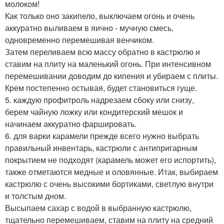
молоком!
Как только оно закипело, выключаем огонь и очень
аккуратно выливаем в яично - мучную смесь,
одновременно перемешивая венчиком.
Затем переливаем всю массу обратно в кастрюлю и
ставим на плиту на маленький огонь. При интенсивном
перемешивании доводим до кипения и убираем с плиты.
Крем постепенно остывая, будет становиться гуще.
5. каждую профитроль надрезаем сбоку или снизу,
берем чайную ложку или кондитерский мешок и
начинаем аккуратно фаршировать.
6. для варки карамели прежде всего нужно выбрать
правильный инвентарь, кастрюли с антипригарным
покрытием не подходят (карамель может его испортить),
также отметаются медные и оловянные. Итак, выбираем
кастрюлю с очень высокими бортиками, светлую внутри
и толстым дном.
Высыпаем сахар с водой в выбранную кастрюлю,
тщательно перемешиваем, ставим на плиту на средний