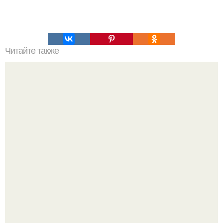
Читайте также
Советы хозяину теплицы.