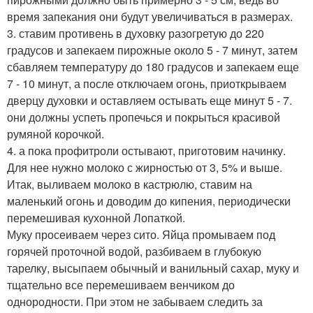
время запекания они будут увеличиваться в размерах.
3. ставим противень в духовку разогретую до 220
градусов и запекаем пирожные около 5 - 7 минут, затем
сбавляем температуру до 180 градусов и запекаем еще
7 - 10 минут, а после отключаем огонь, приоткрываем
дверцу духовки и оставляем остывать еще минут 5 - 7.
они должны успеть пропечься и покрыться красивой
румяной корочкой.
4. а пока профитроли остывают, приготовим начинку.
Для нее нужно молоко с жирностью от 3, 5% и выше.
Итак, выливаем молоко в кастрюлю, ставим на
маленький огонь и доводим до кипения, периодически
перемешивая кухонной Лопаткой.
Муку просеиваем через сито. Яйца промываем под
горячей проточной водой, разбиваем в глубокую
тарелку, высыпаем обычный и ванильный сахар, муку и
тщательно все перемешиваем венчиком до
однородности. При этом не забываем следить за