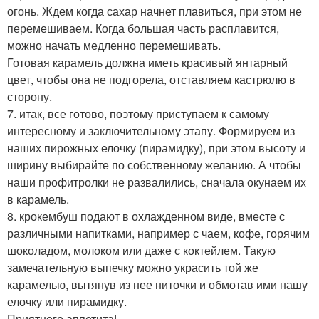
огонь. Ждем когда сахар начнет плавиться, при этом не
перемешиваем. Когда большая часть расплавится,
можно начать медленно перемешивать.
Готовая карамель должна иметь красивый янтарный
цвет, чтобы она не подгорела, отставляем кастрюлю в
сторону.
7. итак, все готово, поэтому приступаем к самому
интересному и заключительному этапу. Формируем из
наших пирожных елочку (пирамидку), при этом высоту и
ширину выбирайте по собственному желанию. А чтобы
наши профитролки не развалились, сначала окунаем их
в карамель.
8. крокембуш подают в охлажденном виде, вместе с
различными напитками, например с чаем, кофе, горячим
шоколадом, молоком или даже с коктейлем. Такую
замечательную выпечку можно украсить той же
карамелью, вытянув из нее ниточки и обмотав ими нашу
елочку или пирамидку.
Приятного аппетита!