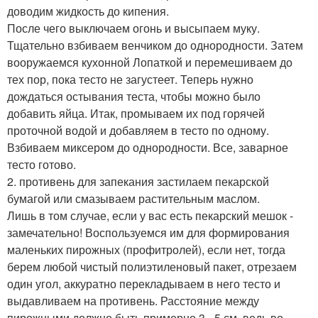
доводим жидкость до кипения.
После чего выключаем огонь и высыпаем муку.
Тщательно взбиваем венчиком до однородности. Затем
вооружаемся кухонной Лопаткой и перемешиваем до
тех пор, пока тесто не загустеет. Теперь нужно
дождаться остывания теста, чтобы можно было
добавить яйца. Итак, промываем их под горячей
проточной водой и добавляем в тесто по одному.
Взбиваем миксером до однородности. Все, заварное
тесто готово.
2. противень для запекания застилаем пекарской
бумагой или смазываем растительным маслом.
Лишь в том случае, если у вас есть пекарский мешок -
замечательно! Воспользуемся им для формирования
маленьких пирожных (профитролей), если нет, тогда
берем любой чистый полиэтиленовый пакет, отрезаем
один угол, аккуратно перекладываем в него тесто и
выдавливаем на противень. Расстояние между
пирожными должно быть примерно 3 - 5 см, ведь во