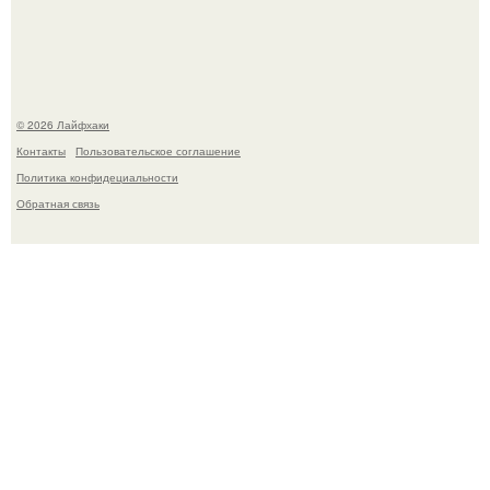
всю историю представил.
© 2026 Лайфхаки
Контакты
Пользовательское соглашение
Политика конфидециальности
Обратная связь