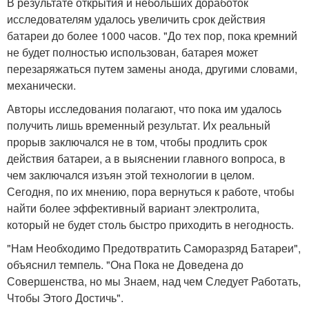
В результате открытия и небольших доработок
исследователям удалось увеличить срок действия
батареи до более 1000 часов. "До тех пор, пока кремний
не будет полностью использован, батарея может
перезаряжаться путем замены анода, другими словами,
механически.
Авторы исследования полагают, что пока им удалось
получить лишь временный результат. Их реальный
прорыв заключался не в том, чтобы продлить срок
действия батареи, а в выяснении главного вопроса, в
чем заключался изъян этой технологии в целом.
Сегодня, по их мнению, пора вернуться к работе, чтобы
найти более эффективный вариант электролита,
который не будет столь быстро приходить в негодность.
"Нам Необходимо Предотвратить Саморазряд Батареи",
объяснил темпель. "Она Пока не Доведена до
Совершенства, но мы Знаем, над чем Следует Работать,
Чтобы Этого Достичь".