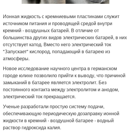
Ионная жидкость с кремниевыми пластинами служит
источником питания и проводящей средой внутри
кремний - воздушных батарей. В отличие от
большинства других видов электрических батарей, в них
отсутствует катод. Вместо него электрический ток
"Запускает" кислород, попадающий в батарею из
атмосферы.
Новое исследование научного центра в германском
городе юлихе позволило прийти к выводу, что причиной
замыканий в батарее является электролит. Без
постоянного контакта между электролитом и анодом,
электрический ток прекращается.
Ученые разработали простую систему подачи,
обеспечивающую периодическую дозаправку ионной
жидкости в кремний - воздушной батарее - водный
раствор гидроксида калия.