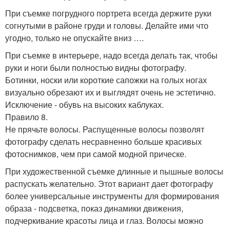
При съемке погрудного портрета всегда держите руки
согнутыми в районе груди и головы. Делайте ими что
угодно, только не опускайте вниз ….
При съемке в интерьере, надо всегда делать так, чтобы
руки и ноги были полностью видны фотографу.
Ботинки, носки или короткие сапожки на голых ногах
визуально обрезают их и выглядят очень не эстетично.
Исключение - обувь на высоких каблуках.
Правило 8.
Не прячьте волосы. Распущенные волосы позволят
фотографу сделать несравненно больше красивых
фотоснимков, чем при самой модной прическе.
При художественной съемке длинные и пышные волосы
распускать желательно. Этот вариант дает фотографу
более универсальные инструменты для формирования
образа - подсветка, показ динамики движения,
подчеркивание красоты лица и глаз. Волосы можно