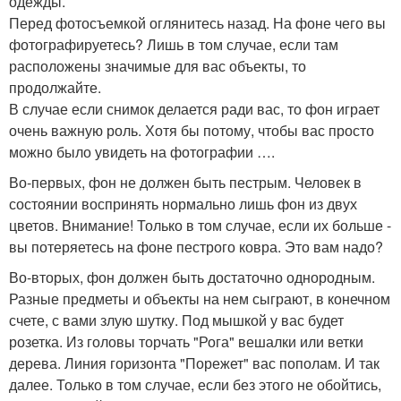
одежды.
Перед фотосъемкой оглянитесь назад. На фоне чего вы
фотографируетесь? Лишь в том случае, если там
расположены значимые для вас объекты, то
продолжайте.
В случае если снимок делается ради вас, то фон играет
очень важную роль. Хотя бы потому, чтобы вас просто
можно было увидеть на фотографии ….
Во-первых, фон не должен быть пестрым. Человек в
состоянии воспринять нормально лишь фон из двух
цветов. Внимание! Только в том случае, если их больше -
вы потеряетесь на фоне пестрого ковра. Это вам надо?
Во-вторых, фон должен быть достаточно однородным.
Разные предметы и объекты на нем сыграют, в конечном
счете, с вами злую шутку. Под мышкой у вас будет
розетка. Из головы торчать "Рога" вешалки или ветки
дерева. Линия горизонта "Порежет" вас пополам. И так
далее. Только в том случае, если без этого не обойтись,