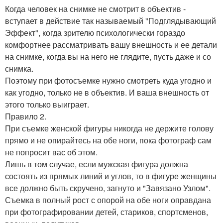
Когда человек на снимке не смотрит в объектив -
вступает в действие так называемый "Подглядывающий
Эффект", когда зрителю психологически гораздо
комфортнее рассматривать вашу внешность и ее детали
на снимке, когда вы на него не глядите, пусть даже и со
снимка.
Поэтому при фотосъемке нужно смотреть куда угодно и
как угодно, только не в объектив. И ваша внешность от
этого только выиграет.
Правило 2.
При съемке женской фигуры никогда не держите голову
прямо и не опирайтесь на обе ноги, пока фотограф сам
не попросит вас об этом.
Лишь в том случае, если мужская фигура должна
состоять из прямых линий и углов, то в фигуре женщины
все должно быть скручено, загнуто и "Завязано Узлом".
Съемка в полный рост с опорой на обе ноги оправдана
при фотографировании детей, стариков, спортсменов,