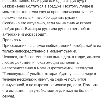
не естественно, если руки или одна из рук будут
безжизненно болтаться в воздухе. Поэтому лучше в
момент фотосъемки слегка проанализировать свое
положение тела и что-либо сделать руками.
Особенно это актуально, если вы на снимке играет
любую роль. Висящая рука или руки на нет любые
актерские изыски сводит.
Правило 4.
При создании на снимке любых эмоций, изображайте их
только непосредственно в момент съемки.
Человек, чтобы естественно выглядеть в кадре, должен
любые действия и показ эмоций выполнять
непосредственно в момент фотосъемки. Натянутая
"Голливудская" улыбка, которая будет у вас на лице в
течение нескольких минут, на снимке получится
вымученной, а не выражать эмоцию радости. Помните,
что естественная улыбка может длиться не более 4
секунд.