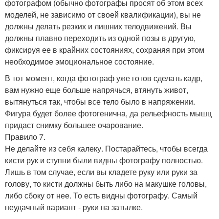
фотографом (обычно фотографы просят об этом всех
моделей, не зависимо от своей квалификации), вы не
должны делать резких и лишних телодвижений. Вы
должны плавно переходить из одной позы в другую,
фиксируя ее в крайних состояниях, сохраняя при этом
необходимое эмоциональное состояние.
В тот момент, когда фотограф уже готов сделать кадр,
вам нужно еще больше напрячься, втянуть живот,
вытянуться так, чтобы все тело было в напряжении.
Фигура будет более фотогенична, да рельефность мышц
придаст снимку большее очарование.
Правило 7.
Не делайте из себя калеку. Постарайтесь, чтобы всегда
кисти рук и ступни были видны фотографу полностью.
Лишь в том случае, если вы кладете руку или руки за
голову, то кисти должны быть либо на макушке головы,
либо сбоку от нее. То есть видны фотографу. Самый
неудачный вариант - руки на затылке.