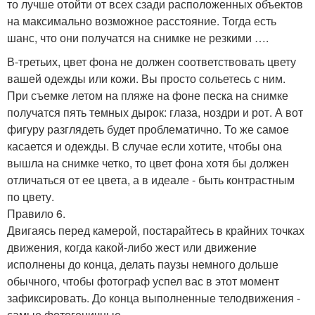
то лучше отойти от всех сзади расположенных объектов
на максимально возможное расстояние. Тогда есть
шанс, что они получатся на снимке не резкими ….
В-третьих, цвет фона не должен соответствовать цвету
вашей одежды или кожи. Вы просто сольетесь с ним.
При съемке летом на пляже на фоне песка на снимке
получатся пять темных дырок: глаза, ноздри и рот. А вот
фигуру разглядеть будет проблематично. То же самое
касается и одежды. В случае если хотите, чтобы она
вышла на снимке четко, то цвет фона хотя бы должен
отличаться от ее цвета, а в идеале - быть контрастным
по цвету.
Правило 6.
Двигаясь перед камерой, постарайтесь в крайних точках
движения, когда какой-либо жест или движение
исполнены до конца, делать паузы немного дольше
обычного, чтобы фотограф успел вас в этот момент
зафиксировать. До конца выполненные телодвижения -
самые фотогеничные.