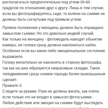
располагаться предпочтительно под углом 30-60
градусов по отношению друг к другу. Лишь в том случае,
если вы фотографируетесь сидя, то колени на снимке не
должны быть согнутыми под прямым углом.
Прямое положение у женщины должно быть оправдано
замыслом съемки. Но это довольно редкий случай.
Как только на женщину - фотомодель наводят объектив
камеры, ее голова сразу должна наклониться набок.
Особенно если вы какое-либо эмоциональное состояние
выражаете.
Голову желательно не наклонять в сторону фотографа,
так как на шее образуются некрасивые складки. Такое
телодвижение сразу снимок гораздо более выигрышным
сделает.
Правило 3.
Следите за руками. Руки не должны висеть, как плети,
если только это не входит в замысел фотосъемки.
Любое действие или эмоция на снимке будут выглядеть