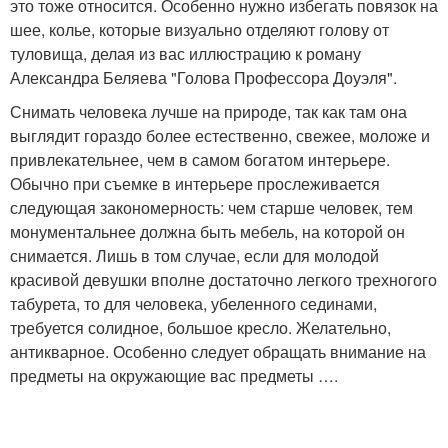
это тоже относится. Особенно нужно избегать повязок на
шее, колье, которые визуально отделяют голову от
туловища, делая из вас иллюстрацию к роману
Александра Беляева "Голова Профессора Доуэля".
Снимать человека лучше на природе, так как там она
выглядит гораздо более естественно, свежее, моложе и
привлекательнее, чем в самом богатом интерьере.
Обычно при съемке в интерьере прослеживается
следующая закономерность: чем старше человек, тем
монументальнее должна быть мебель, на которой он
снимается. Лишь в том случае, если для молодой
красивой девушки вполне достаточно легкого трехногого
табурета, то для человека, убеленного сединами,
требуется солидное, большое кресло. Желательно,
антикварное. Особенно следует обращать внимание на
предметы на окружающие вас предметы ….