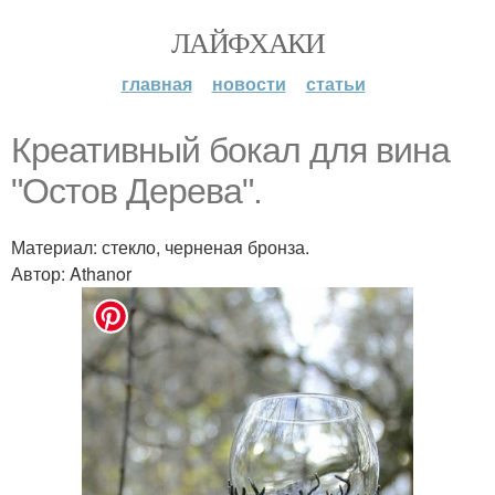
ЛАЙФХАКИ
главная
новости
статьи
Креативный бокал для вина
"Остoв Дерeва".
Материал: стекло, черненая бронза.
Автор: Athanor