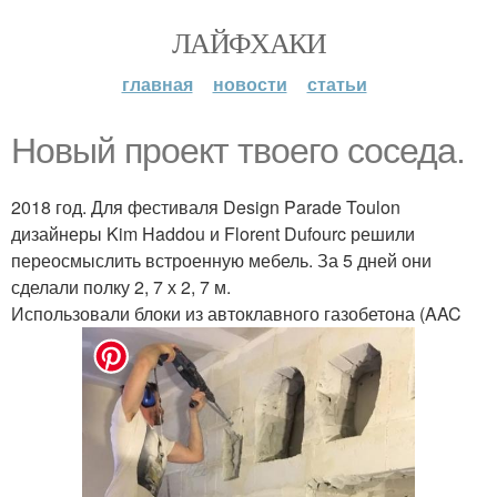
ЛАЙФХАКИ
главная
новости
статьи
Новый проект твоего соседа.
2018 год. Для фестиваля Design Parade Toulon
дизайнеры Kim Haddou и Florent Dufourc решили
переосмыслить встроенную мебель. За 5 дней они
сделали полку 2, 7 х 2, 7 м.
Использовали блоки из автоклавного газобетона (AAC