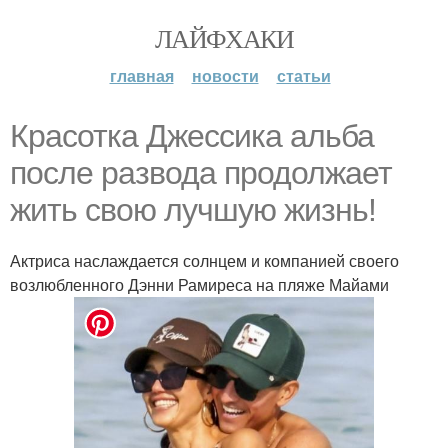
ЛАЙФХАКИ
главная
новости
статьи
Красотка Джессика альба
после развода продолжает
жить свою лучшую жизнь!
Актриса наслаждается солнцем и компанией своего
возлюбленного Дэнни Рамиреса на пляже Майами