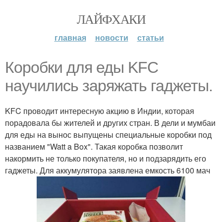
ЛАЙФХАКИ
главная
новости
статьи
Коробки для еды KFC
научились заряжать гаджеты.
KFC проводит интересную акцию в Индии, которая
порадовала бы жителей и других стран. В дели и мумбаи
для еды на вынос выпущены специальные коробки под
названием "Watt a Box". Такая коробка позволит
накормить не только покупателя, но и подзарядить его
гаджеты. Для аккумулятора заявлена емкость 6100 мач