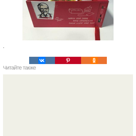
.
Читайте также
Чем занять ребенка в плохую погоду?