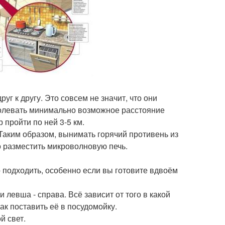
уг к другу. Это совсем не значит, что они
долевать минимально возможное расстояние
 пройти по ней 3-5 км.
 Таким образом, вынимать горячий противень из
о разместить микроволновую печь.
но подходить, особенно если вы готовите вдвоём
 левша - справа. Всё зависит от того в какой
ак поставить её в посудомойку.
й свет.