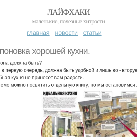
ЛАЙФХАКИ
маленькие, полезные хитрости
главная
новости
статьи
поновка хорошей кухни.
 она должна быть?
, в первую очередь, должна быть удобной и лишь во - втору
бная кухня не принесёт вам радости.
теме можно посвятить отдельную книгу, но мы остановимся