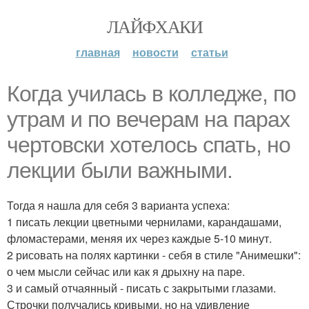
ЛАЙФХАКИ
главная
новости
статьи
Когда училась в колледже, по
утрам и по вечерам на парах
чертовски хотелось спать, но
лекции были важными.
Тогда я нашла для себя 3 варианта успеха:
1 писать лекции цветными чернилами, карандашами,
фломастерами, меняя их через каждые 5-10 минут.
2 рисовать на полях картинки - себя в стиле "Анимешки":
о чем мысли сейчас или как я дрыхну на паре.
3 и самый отчаянный - писать с закрытыми глазами.
Строчки получались кривыми, но на удивление