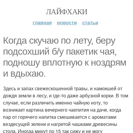
ЛАЙФХАКИ
главная
новости
статьи
Когда скучаю по лету, беру
подсохший б/у пакетик чая,
подношу вплотную к ноздрям
и вдыхаю.
Здесь и запах свежескошенной травы, и намокшей от
дождя земли в лесу, и где-то даже арбузной корки. В том
случае, если различить именно чайную ноту, то
возникает картина вечернего чаепития на даче, когда
пар от горячего напитка смешивается с ароматами
вездесущей зелени и нагретой чашками древесины
стола. Иногда минут по 15 так сижу и не могу