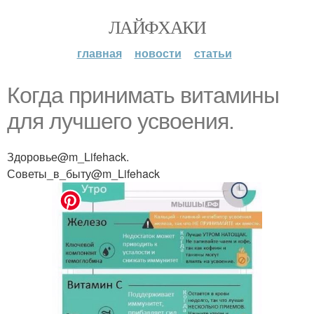
ЛАЙФХАКИ
главная
новости
статьи
Когда принимать витамины
для лучшего усвоения.
Здоровье@m_Lifehack.
Советы_в_быту@m_Lifehack