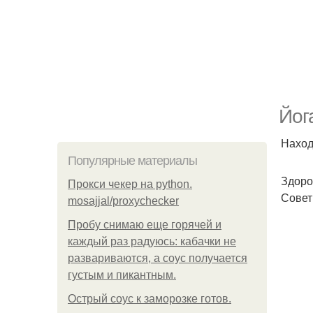
Йог
Наход
Популярные материалы
Здоро
Прокси чекер на python.
Совет
mosajjal/proxychecker
Пробу снимаю еще горячей и
каждый раз радуюсь: кабачки не
развариваются, а соус получается
густым и пикантным.
Острый соус к заморозке готов.