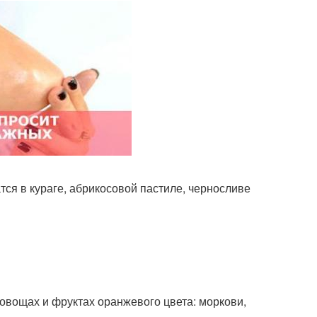
ся в кураге, абрикосовой пастиле, черносливе
 овощах и фруктах оранжевого цвета: моркови,