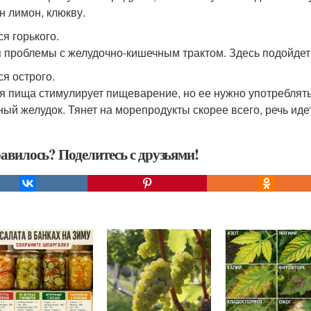
н лимон, клюкву.
ся горького.
я проблемы с желудочно-кишечным трактом. Здесь подойдет 
ся острого.
я пища стимулирует пищеварение, но ее нужно употреблять
ный желудок. Тянет на морепродукты скорее всего, речь идет
авилось? Поделитесь с друзьями!