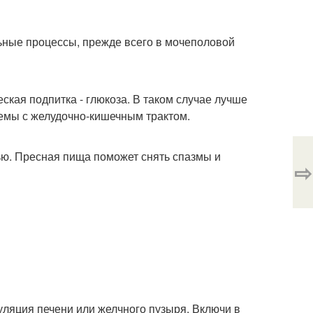
ьные процессы, прежде всего в мочеполовой
ская подпитка - глюкоза. В таком случае лучше
лемы с желудочно-кишечным трактом.
нью. Пресная пища поможет снять спазмы и
⇨
муляция печени или желчного пузыря. Включи в