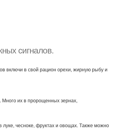
жных сигналов.
ов включи в свой рацион орехи, жирную рыбу и
. Много их в пророщенных зернах,
в луке, чесноке, фруктах и овощах. Также можно