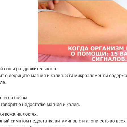
й сон и раздражительность.
ит о дефиците магния и калия. Эти микроэлементы содержат
ле.
оги по ночам.
 говорят о недостатке магния и калия.
ая кожа на локтях.
вный симптом недостатка витаминов с и а. они есть во всех