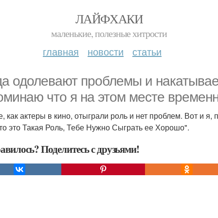
ЛАЙФХАКИ
маленькие, полезные хитрости
главная
новости
статьи
да одолевают проблемы и накатывает
оминаю что я на этом месте временн
, как актеры в кино, отыграли роль и нет проблем. Вот и я,
то это Такая Роль, Тебе Нужно Сыграть ее Хорошо".
авилось? Поделитесь с друзьями!