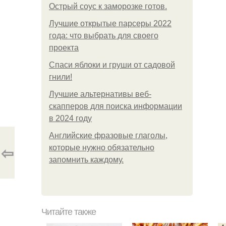
Острый соус к заморозке готов.
Лучшие открытые парсеры 2022
года: что выбрать для своего
проекта
Спаси яблоки и груши от садовой
гнили!
Лучшие альтернативы веб-
скапперов для поиска информации
в 2024 году
Английские фразовые глаголы,
⇦
которые нужно обязательно
запомнить каждому.
Читайте также