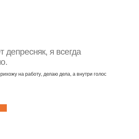
 депресняк, я всегда
о.
 прихожу на работу, делаю дела, а внутри голос