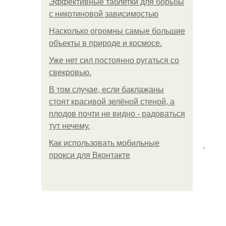
Эффективные таблетки для борьбы
с никотиновой зависимостью
Насколько огромны самые большие
объекты в природе и космосе.
Уже нет сил постоянно ругаться со
свекровью.
В том случае, если баклажаны
стоят красивой зелёной стеной, а
плодов почти не видно - радоваться
тут нечему.
Как использовать мобильные
.
прокси для Вконтакте