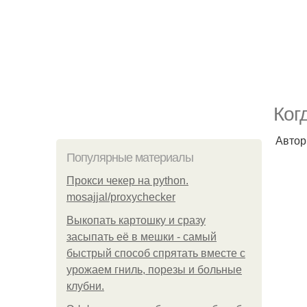
Ког
Автор
Популярные материалы
Прокси чекер на python.
mosajjal/proxychecker
Выкопать картошку и сразу
засыпать её в мешки - самый
быстрый способ спрятать вместе с
урожаем гниль, порезы и больные
клубни.