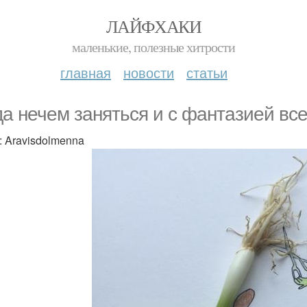
ЛАЙФХАКИ
маленькие, полезные хитрости
главная
новости
статьи
да нечем заняться и с фантазией все
: Aravisdolmenna