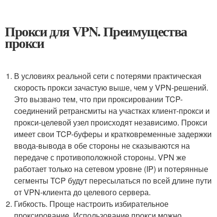
Прокси для VPN. Преимущества
прокси
В условиях реальной сети с потерями практическая
скорость прокси зачастую выше, чем у VPN-решений.
Это вызвано тем, что при проксировании TCP-
соединений ретрансмиты на участках клиент-прокси и
прокси-целевой узел происходят независимо. Прокси
имеет свои TCP-буферы и кратковременные задержки
ввода-вывода в обе стороны не сказываются на
передаче с противоположной стороны. VPN же
работает только на сетевом уровне (IP) и потерянные
сегменты TCP будут пересылаться по всей длине пути
от VPN-клиента до целевого сервера.
Гибкость. Проще настроить избирательное
проксирование. Использование прокси можно