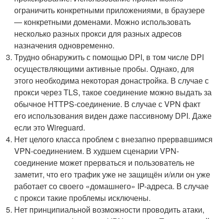
ограничить конкретными приложениями, в браузере
— конкретными доменами. Можно использовать
несколько разных прокси для разных адресов
назначения одновременно.
Трудно обнаружить с помощью DPI, в том числе DPI
осуществляющими активные пробы. Однако, для
этого необходима некоторая донастройка. В случае с
прокси через TLS, такое соединение можно выдать за
обычное HTTPS-соединение. В случае с VPN факт
его использования виден даже пассивному DPI. Даже
если это Wireguard.
Нет целого класса проблем с внезапно прервавшимся
VPN-соединением. В худшем сценарии VPN-
соединение может прерваться и пользователь не
заметит, что его трафик уже не защищён и/или он уже
работает со своего «домашнего» IP-адреса. В случае
с прокси такие проблемы исключены.
Нет принципиальной возможности проводить атаки,