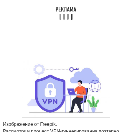
Изображение от Freepik.
Рассмотрим процесс VPN-туннелирования поэтапно.