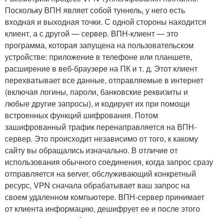
Поскольку ВПН являет собой туннель, у него есть
входная и выходная точки. С одной стороны находится
клиент, а с другой — сервер. ВПН-клиент — это
программа, которая запущена на пользовательском
устройстве: приложение в телефоне или планшете,
расширение в веб-браузере на ПК и т. д. Этот клиент
перехватывает все данные, отправляемые в интернет
(включая логины, пароли, банковские реквизиты и
любые другие запросы), и кодирует их при помощи
встроенных функций шифрования. Потом
зашифрованный трафик перенаправляется на ВПН-
сервер. Это происходит независимо от того, к какому
сайту вы обращались изначально. В отличие от
использования обычного соединения, когда запрос сразу
отправляется на server, обслуживающий конкретный
ресурс, VPN сначала обрабатывает ваш запрос на
своем удаленном компьютере. ВПН-сервер принимает
от клиента информацию, дешифрует ее и после этого