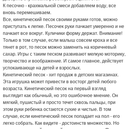
К песочно - крахмальной смеси добавляем воду, все
вновь перемешиваем.
Все, кинетический песок своими руками готов, можно
приступать к лепке. Песочек руки пачкает умеренно и не
пачкает все вокруг. Куличики форму держат. Внимание!
Только в том случае, если малыш совсем кроха и все
тянет в рот, то песок можно заменить на коричневый
сахар. Игры с таким песком развивают мелкую моторику,
творчество и воображение. И самое главное, действует
успокаивающе на детей и взрослых.
Кинетический песок - хит продаж в детских магазинах.
Эта игрушка может привести в восторг детей любого
возраста. Кинетический песок на первый взгляд
выглядит как обычный, но это ошибочное мнение. Он
мягкий, пушистый и просто течет сквозь пальцы, при
этом руки ребенка остаются сухие и чистые. В том
случае, если кинетический песок попадает на пол - его
легко собрать. Как видите - достоинств множество. Но